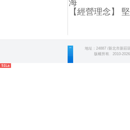
海
【經營理念】 
地址：24887 /新北市新莊區五
版權所有
.
2010-2
51La