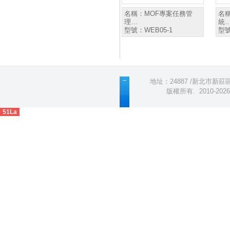
名稱：
MOF專案任務管
名
理…
統
型號：
WEB05-1
型
地址：24887 /新北市新莊區五
版權所有
.
2010-2
51La