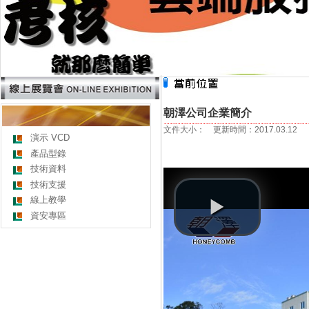
朝澤公司企業簡介
文件大小： 更新時間：2017.03.12
演示 VCD
產品型錄
技術資料
技術支援
線上教學
資安專區