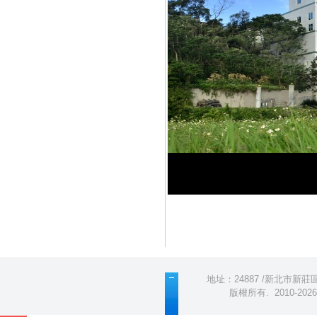
地址：24887 /新北市新莊區五
版權所有
.
2010-2