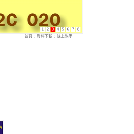
1
2
3
4
5
6
7
8
首頁
資料下載
線上教學