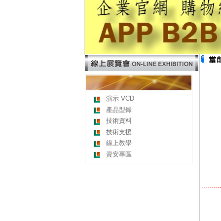
演示 VCD
產品型錄
技術資料
技術支援
線上教學
資安專區