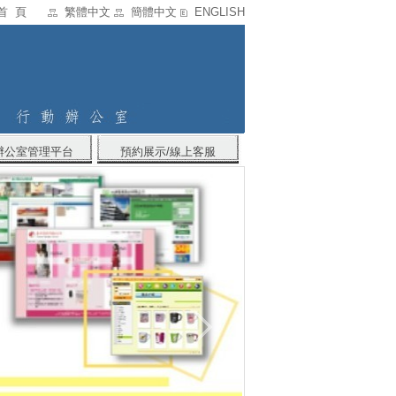
首 頁
繁體中文
簡體中文
ENGLISH
辦公室管理平台
預約展示/線上客服