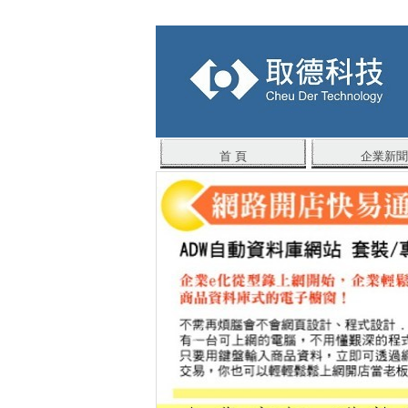
首 頁
企業新聞