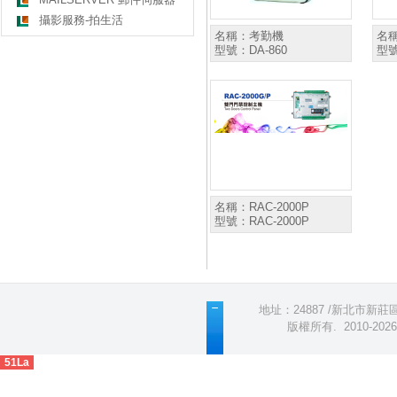
攝影服務-拍生活
名稱：
考勤機
名
型號：
DA-860
型
名稱：
RAC-2000P
型號：
RAC-2000P
地址：24887 /新北市新莊區五
版權所有
.
2010-2
51La