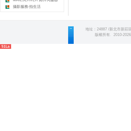
攝影服務-拍生活
地址：24887 /新北市新莊區五
版權所有
.
2010-2
51La