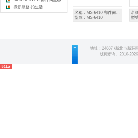
攝影服務-拍生活
名稱：
MS-6410 郵件伺…
名
型號：
MS-6410
型
地址：24887 /新北市新莊區五
版權所有
.
2010-2
51La