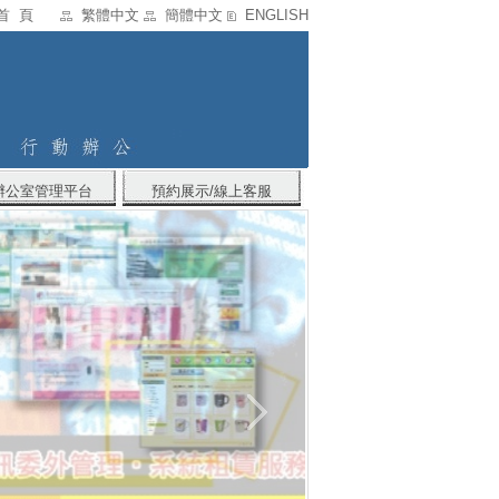
首 頁
繁體中文
簡體中文
ENGLISH
辦公室管理平台
預約展示/線上客服