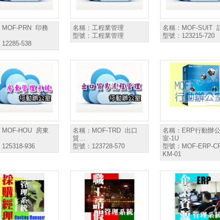
：
MOF-PRN 印務
名稱：
工程業管理
名稱：
MOF-SUIT
型號：
工程業管理
型號：
123215-720
：
12285-538
：
MOF-HOU 房東
名稱：
MOF-TRD 出口
名稱：
ERP行動辦
貿…
室-1U
：
125318-936
型號：
123728-570
型號：
MOF-ERP-C
KM-01