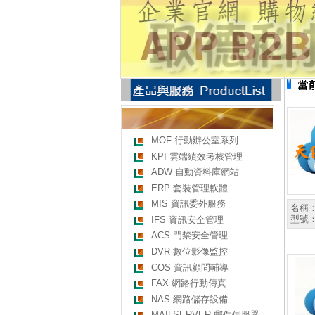
MOF 行動辦公室系列
KPI 雲端績效考核管理
ADW 自動資料庫網站
ERP 套裝管理軟體
MIS 資訊委外服務
名稱
型號
IFS 資訊安全管理
ACS 門禁安全管理
DVR 數位影像監控
COS 資訊顧問輔導
FAX 網路行動傳真
NAS 網路儲存設備
MAILSERVER 郵件伺服器