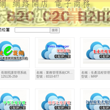
：
長期照護管理系統
名稱：
業務管理系統CR…
名稱：
生產流程管理
：
125135-259
型號：
8310-877
型號：
MRP