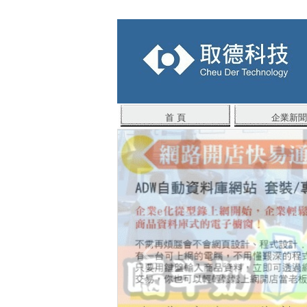
首 頁
企業新聞