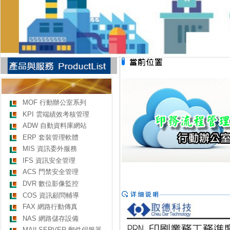
MOF 行動辦公室系列
KPI 雲端績效考核管理
ADW 自動資料庫網站
ERP 套裝管理軟體
MIS 資訊委外服務
IFS 資訊安全管理
ACS 門禁安全管理
DVR 數位影像監控
COS 資訊顧問輔導
FAX 網路行動傳真
NAS 網路儲存設備
MAILSERVER 郵件伺服器