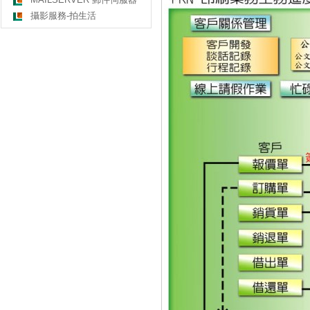
攝影服務-拍生活