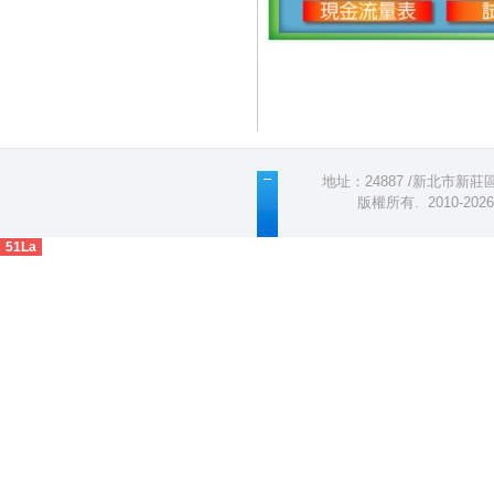
地址：24887 /新北市新莊區五
版權所有
.
2010-2
51La