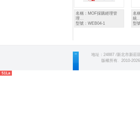
名稱：
MOF採購經理管
名
理…
統
型號：
WEB04-1
型
地址：24887 /新北市新莊區五
版權所有
.
2010-2
51La