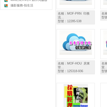
攝影服務-拍生活
名稱：
MOF-PRN 印務
名
流…
型
型號：
12285-538
名稱：
MOF-HOU 房東
名
管…
貿
型號：
125318-936
型