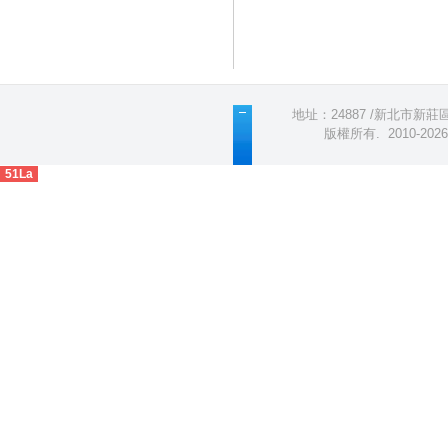
地址：24887 /新北市新莊區五
版權所有
.
2010-2
51La