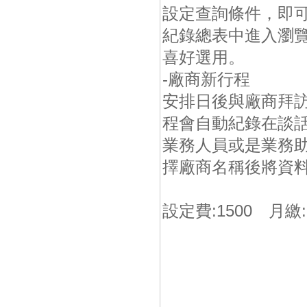
設定查詢條件，即
紀錄總表中進入瀏
喜好選用。
-廠商新行程
安排日後與廠商拜
程會自動紀錄在談
業務人員或是業務
擇廠商名稱後將資
設定費:1500 月繳:5