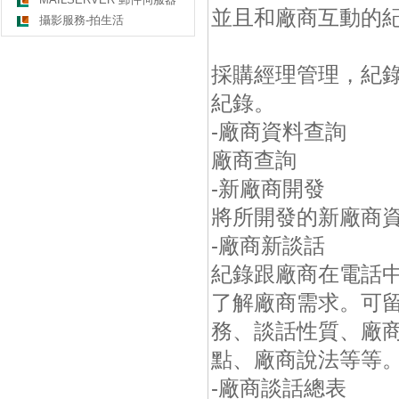
並且和廠商互動的
攝影服務-拍生活
採購經理管理，紀
紀錄。
-廠商資料查詢
廠商查詢
-新廠商開發
將所開發的新廠商
-廠商新談話
紀錄跟廠商在電話
了解廠商需求。可
務、談話性質、廠
點、廠商說法等等
-廠商談話總表