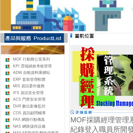
MOF 行動辦公室系列
KPI 雲端績效考核管理
ADW 自動資料庫網站
ERP 套裝管理軟體
MIS 資訊委外服務
IFS 資訊安全管理
ACS 門禁安全管理
DVR 數位影像監控
COS 資訊顧問輔導
MOF採購經理管理
FAX 網路行動傳真
NAS 網路儲存設備
紀錄登入職員所開
MAILSERVER 郵件伺服器